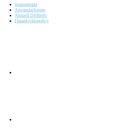
Supportsida
Användarforum
Aktuell Driftinfo
Dataskyddspolicy