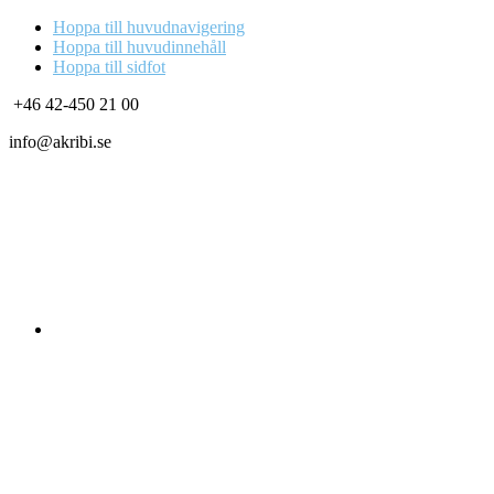
Hoppa till huvudnavigering
Hoppa till huvudinnehåll
Hoppa till sidfot
+46 42-450 21 00
info@akribi.se