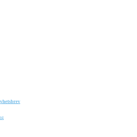
yhetsbrev
ng