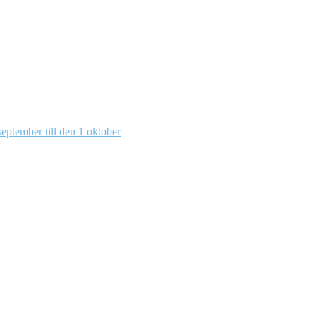
eptember till den 1 oktober