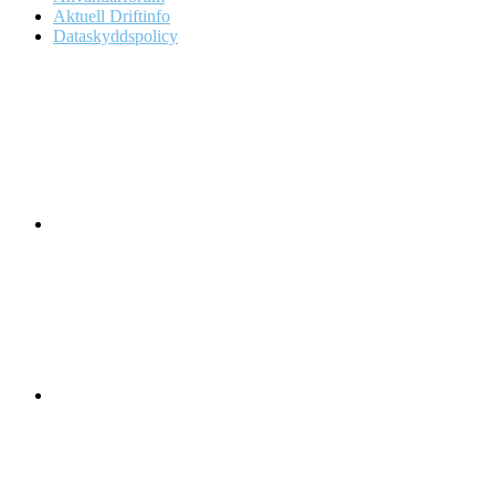
Aktuell Driftinfo
Dataskyddspolicy