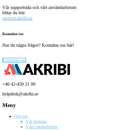
Vår supportsida och vårt användarforum
hittar du här:
support.akribi.se
Kontakta oss
Har du några frågor? Kontakta oss här!
Kontakta oss
Footer
+46 42-450 21 00
helpdesk@akribi.se
Meny
Om oss
Vår historia
Våra medarbetare