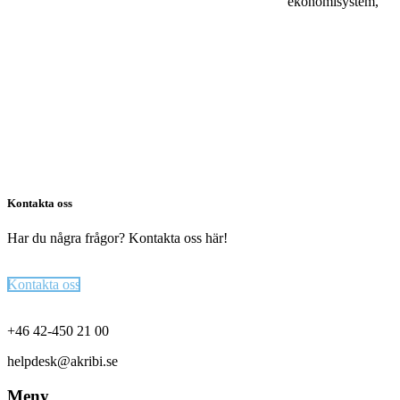
ekonomisystem,
Kontakta oss
Har du några frågor? Kontakta oss här!
Kontakta oss
Footer
+46 42-450 21 00
helpdesk@akribi.se
Meny