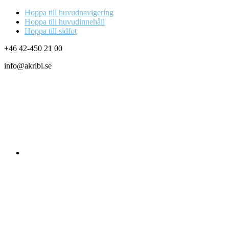
Hoppa till huvudnavigering
Hoppa till huvudinnehåll
Hoppa till sidfot
+46 42-450 21 00
info@akribi.se