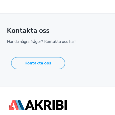
Kontakta oss
Har du några frågor? Kontakta oss här!
Kontakta oss
F
o