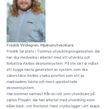
Fredrik Widegren, Mjukvarutvecklare
Fredrik tar plats i Tommys utvecklingsorganisation, där
han ska medverka i arbetet med att utveckla och
förbättra Akribis ekonomisystem. På lite sikt är målet
att bygga nästa generation av system, som ska
säkerställa Akribis starka position som ett av
marknadens bästa och mest uppskattade
ekonomisystem.
Han kommer närmast från en roll som utvecklare på
sajten Prisjakt, där han arbetat med utveckling inom
både back- och frontend. Hans styrka ligger i att skapa