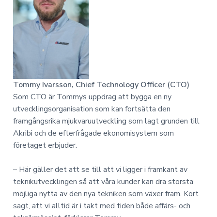
Tommy Ivarsson, Chief Technology Officer (CTO)
Som CTO är Tommys uppdrag att bygga en ny
utvecklingsorganisation som kan fortsätta den
framgångsrika mjukvaruutveckling som lagt grunden till
Akribi och de efterfrågade ekonomisystem som
företaget erbjuder.
– Här gäller det att se till att vi ligger i framkant av
teknikutvecklingen så att våra kunder kan dra största
möjliga nytta av den nya tekniken som växer fram. Kort
sagt, att vi alltid är i takt med tiden både affärs- och