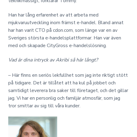
teknikmässigt, förklarar Tommy.
Han har lång erfarenhet av att arbeta med
mjukvaruutveckling inom främst e-handel. Bland annat
har han varit CTO på cdon.com, som länge var en av
Sveriges största e-handelsplattformar. Han var även
med och skapade CityGross e-handelslösning.
Vad är dina intryck av Akribi så här långt?
– Här finns en seriös lekfullhet som jag inte riktigt stött
på tidigare. Det är tillåtet att ha kul på jobbet och
samtidigt leverera bra saker till företaget, och det gillar
jag. Vi har en personlig och familjär atmosfär, som jag
tror smittar av sig till våra kunder.