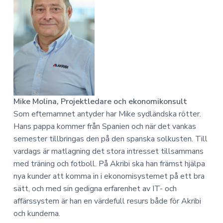
Mike Molina, Projektledare och ekonomikonsult
Som efternamnet antyder har Mike sydländska rötter.
Hans pappa kommer från Spanien och när det vankas
semester tillbringas den på den spanska solkusten. Till
vardags är matlagning det stora intresset tillsammans
med träning och fotboll. På Akribi ska han främst hjälpa
nya kunder att komma in i ekonomisystemet på ett bra
sätt, och med sin gedigna erfarenhet av IT- och
affärssystem är han en värdefull resurs både för Akribi
och kunderna.