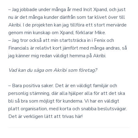
– Jag jobbade under många år med Incit Xpand, och just
nu är det många kunder därifrån som tar klivet över till
Akribi. I de projekten kan jag tillföra ett stort mervärde
genom min kunskap om Xpand, förklarar Mike.
– Jag tror också att min startsträcka in i Fenix och
Financials är relativt kort jämfört med många andras, så
jag känner mig redan väldigt hemma på Akribi.
Vad kan du säga om Akribi som företag?
– Bara positiva saker. Det är en väldigt familjär och
personlig stämning, där alla hjälper alla för att det ska
bli så bra som möjligt för kunderna. Vi har en väldigt
platt organisation, med korta och snabba beslutsvägar.
Det är verkligen lätt att trivas här!