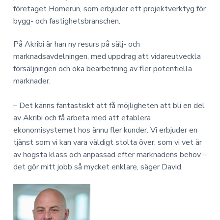
företaget Homerun, som erbjuder ett projektverktyg för
bygg- och fastighetsbranschen.
På Akribi är han ny resurs på sälj- och
marknadsavdelningen, med uppdrag att vidareutveckla
försäljningen och öka bearbetning av fler potentiella
marknader.
– Det känns fantastiskt att få möjligheten att bli en del
av Akribi och få arbeta med att etablera
ekonomisystemet hos ännu fler kunder. Vi erbjuder en
tjänst som vi kan vara väldigt stolta över, som vi vet är
av högsta klass och anpassad efter marknadens behov –
det gör mitt jobb så mycket enklare, säger David.