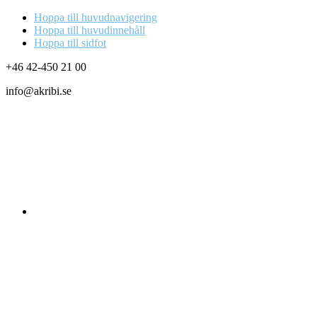
Hoppa till huvudnavigering
Hoppa till huvudinnehåll
Hoppa till sidfot
+46 42-450 21 00
info@akribi.se