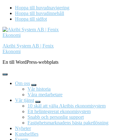
Hoppa till huvudnavigering
Hoppa till huvudinnehåll
Hoppa till sidfot
Akribi System AB | Fenix
Ekonomi
En till WordPress-webbplats
Om oss
Vår historia
Våra medarbetare
Vår tjänst
10 skäl att välja Akribis ekonomisystem
Ett helintegrerat ekonomisystem
Snabb och personlig support
Fastighetsmarknadens bästa paketlösning
Nyheter
Kundselfies
Events