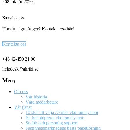
208 mkr år 2020.
Kontakta oss
Har du några frågor? Kontakta oss här!
Kontakta oss
Footer
+46 42-450 21 00
helpdesk@akribi.se
Meny
Om oss
Vår historia
Våra medarbetare
Vår tjänst
10 skäl att välja Akribis ekonomisystem
Ett helintegrerat ekonomisystem
Snabb och personlig support
Fastighetsmarknadens bästa paketlösning