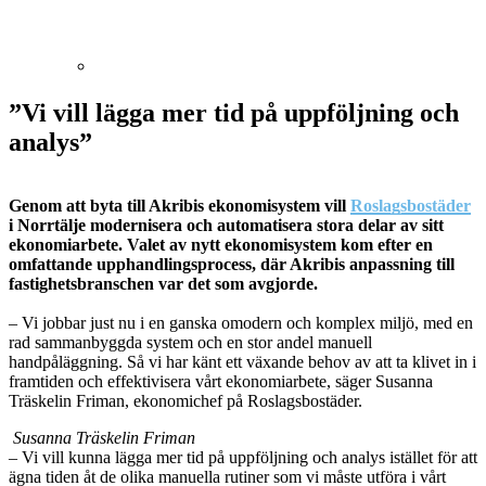
”Vi vill lägga mer tid på uppföljning och
analys”
Genom att byta till Akribis ekonomisystem vill
Roslagsbostäder
i Norrtälje modernisera och automatisera stora delar av sitt
ekonomiarbete. Valet av nytt ekonomisystem kom efter en
omfattande upphandlingsprocess, där Akribis anpassning till
fastighetsbranschen var det som avgjorde.
– Vi jobbar just nu i en ganska omodern och komplex miljö, med en
rad sammanbyggda system och en stor andel manuell
handpåläggning. Så vi har känt ett växande behov av att ta klivet in i
framtiden och effektivisera vårt ekonomiarbete, säger Susanna
Träskelin Friman, ekonomichef på Roslagsbostäder.
Susanna Träskelin Friman
– Vi vill kunna lägga mer tid på uppföljning och analys istället för att
ägna tiden åt de olika manuella rutiner som vi måste utföra i vårt