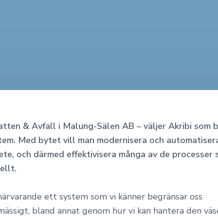
ten & Avfall i Malung-Sälen AB – väljer Akribi som 
em. Med bytet vill man modernisera och automatisera
te, och därmed effektivisera många av de processer 
ellt.
 närvarande ett system som vi känner begränsar oss
mässigt, bland annat genom hur vi kan hantera den väs