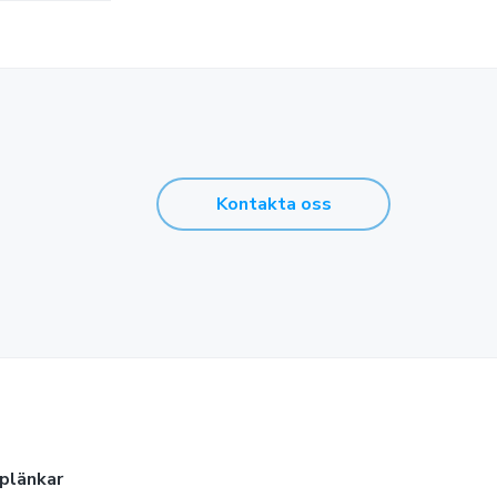
Kontakta oss
lplänkar