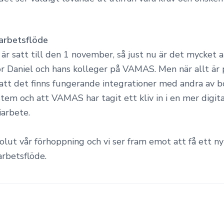
arbetsflöde
 är satt till den 1 november, så just nu är det mycket a
ör Daniel och hans kolleger på VAMAS. Men när allt är 
att det finns fungerande integrationer med andra av b
stem och att VAMAS har tagit ett kliv in i en mer digita
iarbete.
olut vår förhoppning och vi ser fram emot att få ett ny
rbetsflöde.