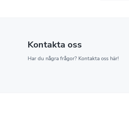
Kontakta oss
Har du några frågor? Kontakta oss här!
F