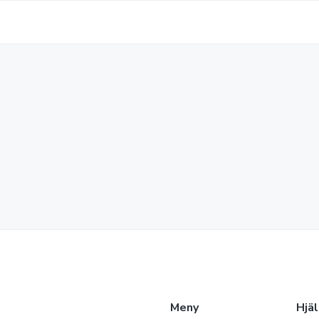
Meny
Hjä