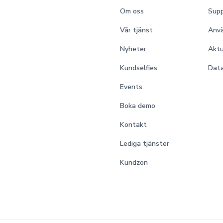
Om oss
Supp
Vår tjänst
Anv
Nyheter
Aktu
Kundselfies
Data
Events
Boka demo
Kontakt
Lediga tjänster
Kundzon