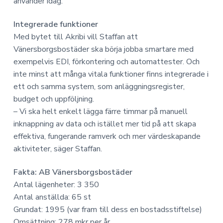
använder idag.
Integrerade funktioner
Med bytet till Akribi vill Staffan att
Vänersborgsbostäder ska börja jobba smartare med
exempelvis EDI, förkontering och automattester. Och
inte minst att många vitala funktioner finns integrerade i
ett och samma system, som anläggningsregister,
budget och uppföljning.
– Vi ska helt enkelt lägga färre timmar på manuell
inknappning av data och istället mer tid på att skapa
effektiva, fungerande ramverk och mer värdeskapande
aktiviteter, säger Staffan.
Fakta: AB Vänersborgsbostäder
Antal lägenheter: 3 350
Antal anställda: 65 st
Grundat: 1995 (var fram till dess en bostadsstiftelse)
Omsättning: 278 mkr per år