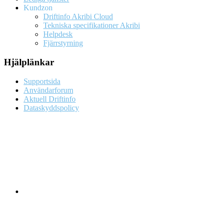
Kundzon
Driftinfo Akribi Cloud
Tekniska specifikationer Akribi
Helpdesk
Fjärrstyrning
Hjälplänkar
Supportsida
Användarforum
Aktuell Driftinfo
Dataskyddspolicy