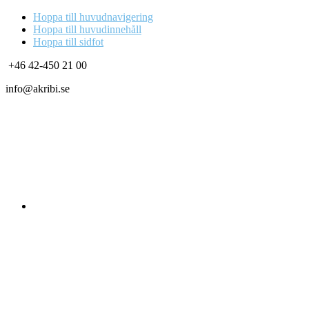
Hoppa till huvudnavigering
Hoppa till huvudinnehåll
Hoppa till sidfot
+46 42-450 21 00
info@akribi.se