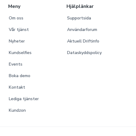
r
Meny
Hjälplänkar
Om oss
Supportsida
Vår tjänst
Användarforum
Nyheter
Aktuell Driftinfo
Kundselfies
Dataskyddspolicy
Events
Boka demo
Kontakt
Lediga tjänster
Kundzon