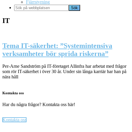
Fjärrstyrning
Sök
på
webbplatsen
IT
Tema IT-säkerhet: ”Systemintensiva
verksamheter bör sprida riskerna”
Per-Arne Sandström på IT-företaget Allinfra har arbetat med frågor
som rör IT-säkerhet i över 30 år. Under sin långa karriär har han på
nära håll
Kontakta oss
Har du några frågor? Kontakta oss här!
Kontakta oss
Footer