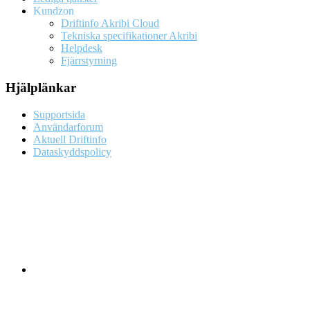
Kundzon
Driftinfo Akribi Cloud
Tekniska specifikationer Akribi
Helpdesk
Fjärrstyrning
Hjälplänkar
Supportsida
Användarforum
Aktuell Driftinfo
Dataskyddspolicy