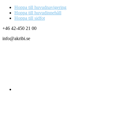
Hoppa till huvudnavigering
Hoppa till huvudinnehåll
Hoppa till sidfot
+46 42-450 21 00
info@akribi.se