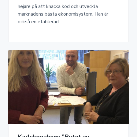
hejare på att knacka kod och utveckla
marknadens bästa ekonomisystem. Han är
också en etablerad
Karlskogahem: ”Bytet av