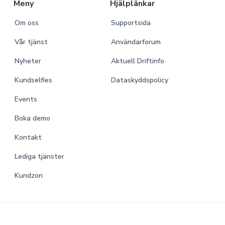
Meny
Hjälplänkar
Om oss
Supportsida
Vår tjänst
Användarforum
Nyheter
Aktuell Driftinfo
Kundselfies
Dataskyddspolicy
Events
Boka demo
Kontakt
Lediga tjänster
Kundzon