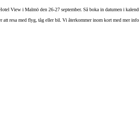
 Hotel View i Malmö den 26-27 september. Så boka in datumen i kalend
jer att resa med flyg, tåg eller bil. Vi återkommer inom kort med mer in