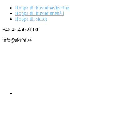
Hoppa till huvudnavigering
Hoppa till huvudinnehåll
Hoppa till sidfot
+46 42-450 21 00
info@akribi.se