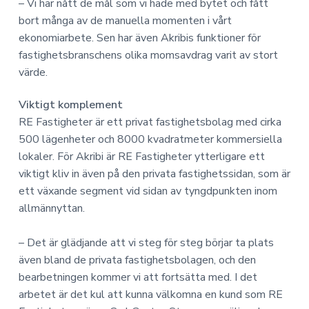
– Vi har nått de mål som vi hade med bytet och fått
bort många av de manuella momenten i vårt
ekonomiarbete. Sen har även Akribis funktioner för
fastighetsbranschens olika momsavdrag varit av stort
värde.
Viktigt komplement
RE Fastigheter är ett privat fastighetsbolag med cirka
500 lägenheter och 8000 kvadratmeter kommersiella
lokaler. För Akribi är RE Fastigheter ytterligare ett
viktigt kliv in även på den privata fastighetssidan, som är
ett växande segment vid sidan av tyngdpunkten inom
allmännyttan.
– Det är glädjande att vi steg för steg börjar ta plats
även bland de privata fastighetsbolagen, och den
bearbetningen kommer vi att fortsätta med. I det
arbetet är det kul att kunna välkomna en kund som RE