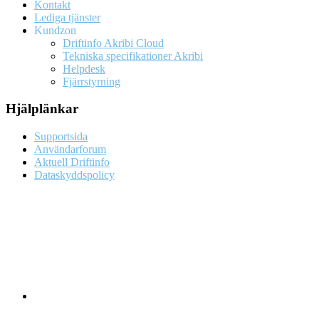
Kontakt
Lediga tjänster
Kundzon
Driftinfo Akribi Cloud
Tekniska specifikationer Akribi
Helpdesk
Fjärrstyrning
Hjälplänkar
Supportsida
Användarforum
Aktuell Driftinfo
Dataskyddspolicy