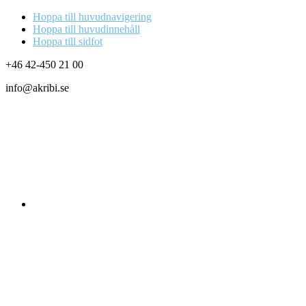
Hoppa till huvudnavigering
Hoppa till huvudinnehåll
Hoppa till sidfot
+46 42-450 21 00
info@akribi.se