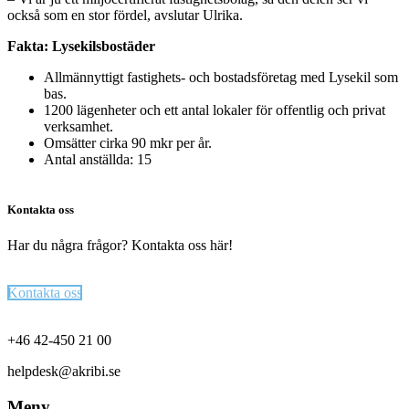
också som en stor fördel, avslutar Ulrika.
Fakta: Lysekilsbostäder
Allmännyttigt fastighets- och bostadsföretag med Lysekil som
bas.
1200 lägenheter och ett antal lokaler för offentlig och privat
verksamhet.
Omsätter cirka 90 mkr per år.
Antal anställda: 15
Kontakta oss
Har du några frågor? Kontakta oss här!
Kontakta oss
Footer
+46 42-450 21 00
helpdesk@akribi.se
Meny