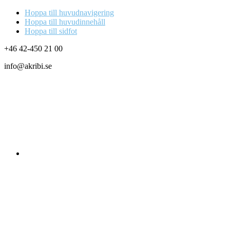
Hoppa till huvudnavigering
Hoppa till huvudinnehåll
Hoppa till sidfot
+46 42-450 21 00
info@akribi.se