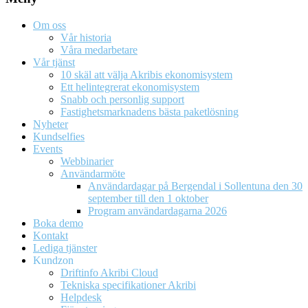
Om oss
Vår historia
Våra medarbetare
Vår tjänst
10 skäl att välja Akribis ekonomisystem
Ett helintegrerat ekonomisystem
Snabb och personlig support
Fastighetsmarknadens bästa paketlösning
Nyheter
Kundselfies
Events
Webbinarier
Användarmöte
Användardagar på Bergendal i Sollentuna den 30
september till den 1 oktober
Program användardagarna 2026
Boka demo
Kontakt
Lediga tjänster
Kundzon
Driftinfo Akribi Cloud
Tekniska specifikationer Akribi
Helpdesk