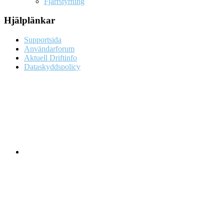
Fjärrstyrning
Hjälplänkar
Supportsida
Användarforum
Aktuell Driftinfo
Dataskyddspolicy