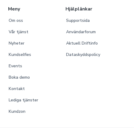
r
Meny
Hjälplänkar
Om oss
Supportsida
Vår tjänst
Användarforum
Nyheter
Aktuell Driftinfo
Kundselfies
Dataskyddspolicy
Events
Boka demo
Kontakt
Lediga tjänster
Kundzon