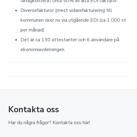
färdigkonterat cirka 50% av alla EDI-fakturor.
Diversefakturor (mest vidarefakturering till
kommunen sker nu via utgående EDI (ca 1 000 st
per månad).
Det är ca 130 attestanter och 6 användare på
ekonomiavdelningen.
Kontakta oss
Har du några frågor? Kontakta oss här!