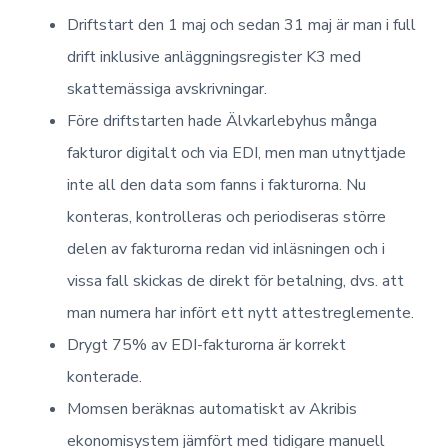
Driftstart den 1 maj och sedan 31 maj är man i full
drift inklusive anläggningsregister K3 med
skattemässiga avskrivningar.
Före driftstarten hade Älvkarlebyhus många
fakturor digitalt och via EDI, men man utnyttjade
inte all den data som fanns i fakturorna. Nu
konteras, kontrolleras och periodiseras större
delen av fakturorna redan vid inläsningen och i
vissa fall skickas de direkt för betalning, dvs. att
man numera har infört ett nytt attestreglemente.
Drygt 75% av EDI-fakturorna är korrekt
konterade.
Momsen beräknas automatiskt av Akribis
ekonomisystem jämfört med tidigare manuell