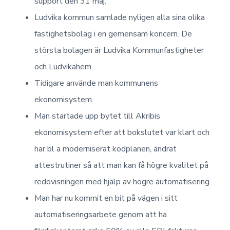
support den 31 maj.
Ludvika kommun samlade nyligen alla sina olika
fastighetsbolag i en gemensam koncern. De
största bolagen är Ludvika Kommunfastigheter
och Ludvikahem.
Tidigare använde man kommunens
ekonomisystem.
Man startade upp bytet till Akribis
ekonomisystem efter att bokslutet var klart och
har bl a moderniserat kodplanen, ändrat
attestrutiner så att man kan få högre kvalitet på
redovisningen med hjälp av högre automatisering.
Man har nu kommit en bit på vägen i sitt
automatiseringsarbete genom att ha