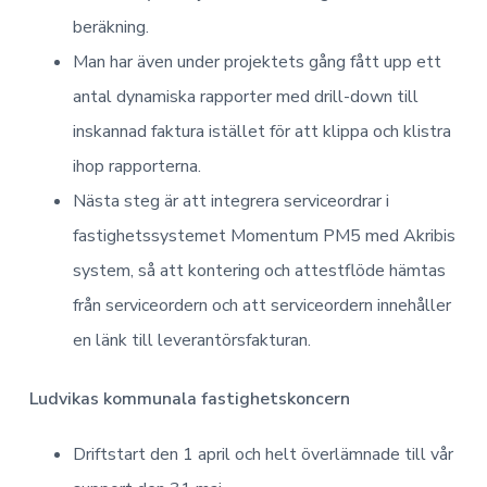
beräkning.
Man har även under projektets gång fått upp ett
antal dynamiska rapporter med drill-down till
inskannad faktura istället för att klippa och klistra
ihop rapporterna.
Nästa steg är att integrera serviceordrar i
fastighetssystemet Momentum PM5 med Akribis
system, så att kontering och attestflöde hämtas
från serviceordern och att serviceordern innehåller
en länk till leverantörsfakturan.
Ludvikas kommunala fastighetskoncern
Driftstart den 1 april och helt överlämnade till vår