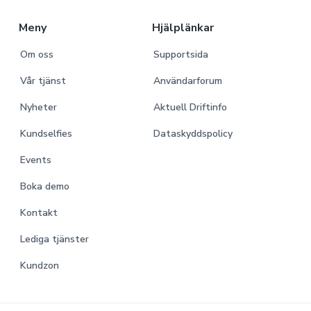
r
Meny
Hjälplänkar
Om oss
Supportsida
Vår tjänst
Användarforum
Nyheter
Aktuell Driftinfo
Kundselfies
Dataskyddspolicy
Events
Boka demo
Kontakt
Lediga tjänster
Kundzon