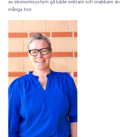
av ekonomisystem gå både enklare och snabbare än
många tror.