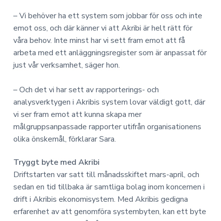
– Vi behöver ha ett system som jobbar för oss och inte
emot oss, och där känner vi att Akribi är helt rätt för
våra behov. Inte minst har vi sett fram emot att få
arbeta med ett anläggningsregister som är anpassat för
just vår verksamhet, säger hon.
– Och det vi har sett av rapporterings- och
analysverktygen i Akribis system lovar väldigt gott, där
vi ser fram emot att kunna skapa mer
målgruppsanpassade rapporter utifrån organisationens
olika önskemål, förklarar Sara.
Tryggt byte med Akribi
Driftstarten var satt till månadsskiftet mars-april, och
sedan en tid tillbaka är samtliga bolag inom koncernen i
drift i Akribis ekonomisystem. Med Akribis gedigna
erfarenhet av att genomföra systembyten, kan ett byte