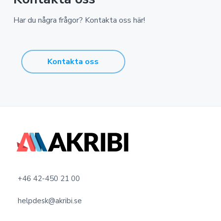
Har du några frågor? Kontakta oss här!
Kontakta oss
F
o
o
+46 42-450 21 00
t
helpdesk@akribi.se
e