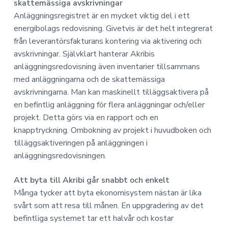
skattemässiga avskrivningar
Anläggningsregistret är en mycket viktig del i ett
energibolags redovisning. Givetvis är det helt integrerat
från leverantörsfakturans kontering via aktivering och
avskrivningar. Självklart hanterar Akribis
anläggningsredovisning även inventarier tillsammans
med anläggningarna och de skattemässiga
avskrivningarna. Man kan maskinellt tilläggsaktivera på
en befintlig anläggning för flera anläggningar och/eller
projekt. Detta görs via en rapport och en
knapptryckning. Ombokning av projekt i huvudboken och
tilläggsaktiveringen på anläggningen i
anläggningsredovisningen.
Att byta till Akribi går snabbt och enkelt
Många tycker att byta ekonomisystem nästan är lika
svårt som att resa till månen. En uppgradering av det
befintliga systemet tar ett halvår och kostar