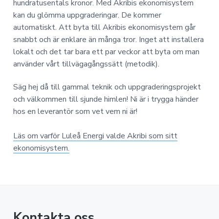
hundratusentals kronor. Med Akribis ekonomisystem
kan du glömma uppgraderingar. De kommer
automatiskt. Att byta till Akribis ekonomisystem går
snabbt och är enklare än många tror. Inget att installera
lokalt och det tar bara ett par veckor att byta om man
använder vårt tillvägagångssätt (metodik).
Säg hej då till gammal teknik och uppgraderingsprojekt
och välkommen till sjunde himlen! Ni är i trygga händer
hos en leverantör som vet vem ni är!
Läs om varför Luleå Energi valde Akribi som sitt
ekonomisystem.
Kontakta oss