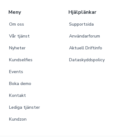
r
Meny
Hjälplänkar
Om oss
Supportsida
Vår tjänst
Användarforum
Nyheter
Aktuell Driftinfo
Kundselfies
Dataskyddspolicy
Events
Boka demo
Kontakt
Lediga tjänster
Kundzon