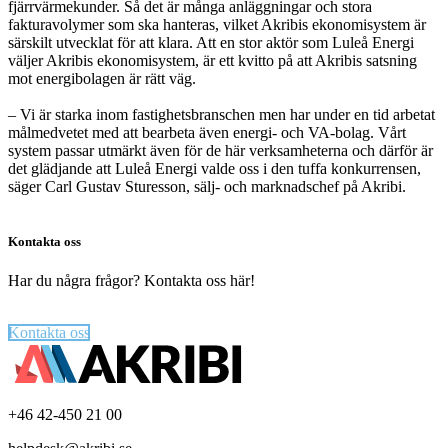
fjärrvärmekunder. Så det är många anläggningar och stora
fakturavolymer som ska hanteras, vilket Akribis ekonomisystem är
särskilt utvecklat för att klara. Att en stor aktör som Luleå Energi
väljer Akribis ekonomisystem, är ett kvitto på att Akribis satsning
mot energibolagen är rätt väg.
– Vi är starka inom fastighetsbranschen men har under en tid arbetat
målmedvetet med att bearbeta även energi- och VA-bolag. Vårt
system passar utmärkt även för de här verksamheterna och därför är
det glädjande att Luleå Energi valde oss i den tuffa konkurrensen,
säger Carl Gustav Sturesson, sälj- och marknadschef på Akribi.
Kontakta oss
Har du några frågor? Kontakta oss här!
Kontakta oss
Footer
+46 42-450 21 00