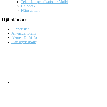
Tekniska specifikationer Akribi
Helpdesk
Fjärrstyrning
Hjälplänkar
Supportsida
Användarforum
Aktuell Driftinfo
Dataskyddspolicy