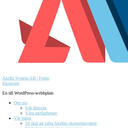
Akribi System AB | Fenix
Ekonomi
En till WordPress-webbplats
Om oss
Vår historia
Våra medarbetare
Vår tjänst
10 skäl att välja Akribis ekonomisystem