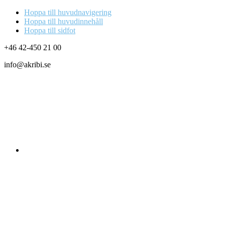
Hoppa till huvudnavigering
Hoppa till huvudinnehåll
Hoppa till sidfot
+46 42-450 21 00
info@akribi.se