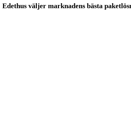
Edethus väljer marknadens bästa paketlös