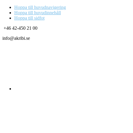
Hoppa till huvudnavigering
Hoppa till huvudinnehåll
Hoppa till sidfot
+46 42-450 21 00
info@akribi.se