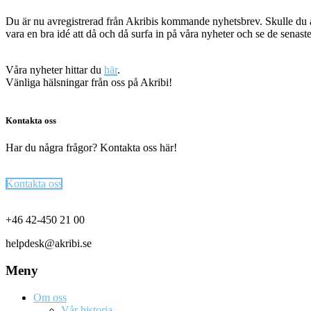
Du är nu avregistrerad från Akribis kommande nyhetsbrev. Skulle du ång
vara en bra idé att då och då surfa in på våra nyheter och se de senast
Våra nyheter hittar du
här
.
Vänliga hälsningar från oss på Akribi!
Kontakta oss
Har du några frågor? Kontakta oss här!
Kontakta oss
Footer
+46 42-450 21 00
helpdesk@akribi.se
Meny
Om oss
Vår historia