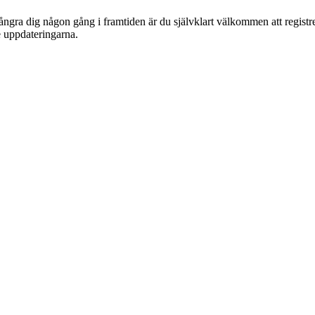
ra dig någon gång i framtiden är du självklart välkommen att registrera 
e uppdateringarna.