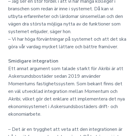
– Jag ser en stor fördel i att vi har många kolleger i
branschen som redan är inne i systemet. Då kan vi
utbyta erfarenheter och lärdomar sinsemellan och den
vägen dra största möjliga nytta av de funktioner som
systemet erbjuder, säger hon.
– Vi har höga förväntningar på systemet och att det ska
göra vår vardag mycket lättare och bättre framöver.
Smidigare integration
Ett annat argument som talade starkt för Akribi är att
Askersundsbostäder sedan 2019 använder
Momentums fastighetssystem. Som bekant finns det
en väl utvecklad integration mellan Momentum och
Akribi, vilket gör det enklare att implementera det nya
ekonomisystemet i Askersundsbostäders drift- och
ekonomiarbete.
– Det är en trygghet att veta att den integrationen är