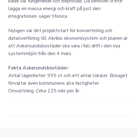
både väl fungerande och beprövad. Då behöver vi inte
lägga en massa energi och kraft på just den
integrationen, säger Monica.
Nyligen var det projektstart för konvertering och
dataöverföring till Akribis ekonomisystem och planen är
att Askersundsbostäder ska vara i full drift i den nya
systemmiljön från den 4 mars.
Fakta Askerundsbostäder:
Antal lägenheter: 995 st och ett antal lokaler. Bolaget
förvaltar även kommunens alla fastigheter
Omsättning: Cirka 125 mkr per år.