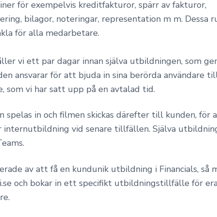
iner för exempelvis kreditfakturor, spärr av fakturor,
ering, bilagor, noteringar, representation m m. Dessa ru
enkla för alla medarbetare.
ler vi ett par dagar innan själva utbildningen, som ge
n ansvarar för att bjuda in sina berörda användare til
 som vi har satt upp på en avtalad tid.
 spelas in och filmen skickas därefter till kunden, för 
 internutbildning vid senare tillfällen. Själva utbildnin
Teams.
erade av att få en kundunik utbildning i Financials, så me
.se och bokar in ett specifikt utbildningstillfälle för er
re.