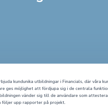
rbjuda kundunika utbildningar i Financials, där våra k
e ges möjlighet att fördjupa sig i de centrala funktio
tbildningen vänder sig till de användare som attestera
 följer upp rapporter på projekt.