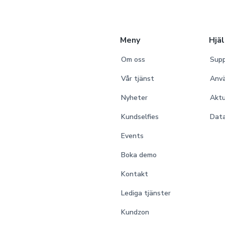
Meny
Hjä
Om oss
Supp
Vår tjänst
Anv
Nyheter
Aktu
Kundselfies
Data
Events
Boka demo
Kontakt
Lediga tjänster
Kundzon