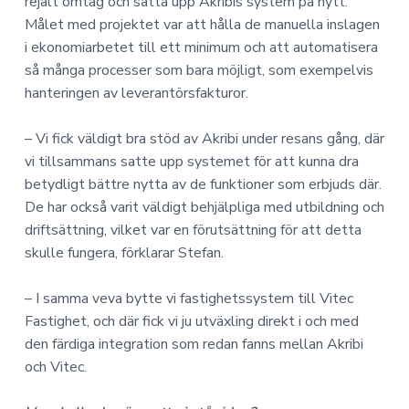
rejält omtag och sätta upp Akribis system på nytt.
Målet med projektet var att hålla de manuella inslagen
i ekonomiarbetet till ett minimum och att automatisera
så många processer som bara möjligt, som exempelvis
hanteringen av leverantörsfakturor.
– Vi fick väldigt bra stöd av Akribi under resans gång, där
vi tillsammans satte upp systemet för att kunna dra
betydligt bättre nytta av de funktioner som erbjuds där.
De har också varit väldigt behjälpliga med utbildning och
driftsättning, vilket var en förutsättning för att detta
skulle fungera, förklarar Stefan.
– I samma veva bytte vi fastighetssystem till Vitec
Fastighet, och där fick vi ju utväxling direkt i och med
den färdiga integration som redan fanns mellan Akribi
och Vitec.