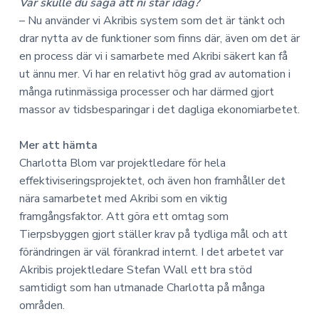
Var skulle du säga att ni står idag?
– Nu använder vi Akribis system som det är tänkt och
drar nytta av de funktioner som finns där, även om det är
en process där vi i samarbete med Akribi säkert kan få
ut ännu mer. Vi har en relativt hög grad av automation i
många rutinmässiga processer och har därmed gjort
massor av tidsbesparingar i det dagliga ekonomiarbetet.
Mer att hämta
Charlotta Blom var projektledare för hela
effektiviseringsprojektet, och även hon framhåller det
nära samarbetet med Akribi som en viktig
framgångsfaktor. Att göra ett omtag som
Tierpsbyggen gjort ställer krav på tydliga mål och att
förändringen är väl förankrad internt. I det arbetet var
Akribis projektledare Stefan Wall ett bra stöd
samtidigt som han utmanade Charlotta på många
områden.