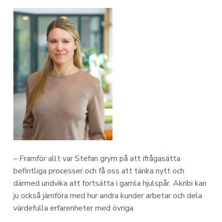
– Framför allt var Stefan grym på att ifrågasätta
befintliga processer och få oss att tänka nytt och
därmed undvika att fortsätta i gamla hjulspår. Akribi kan
ju också jämföra med hur andra kunder arbetar och dela
värdefulla erfarenheter med övriga.