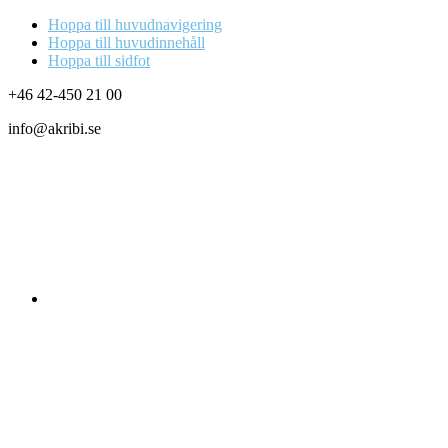
Hoppa till huvudnavigering
Hoppa till huvudinnehåll
Hoppa till sidfot
+46 42-450 21 00
info@akribi.se