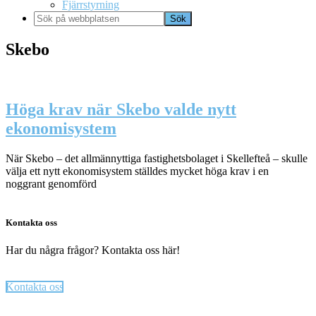
Fjärrstyrning
Sök
på
webbplatsen
Skebo
Höga krav när Skebo valde nytt
ekonomisystem
När Skebo – det allmännyttiga fastighetsbolaget i Skellefteå – skulle
välja ett nytt ekonomisystem ställdes mycket höga krav i en
noggrant genomförd
Kontakta oss
Har du några frågor? Kontakta oss här!
Kontakta oss
Footer