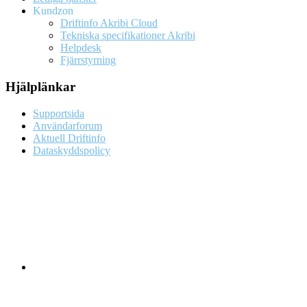
Kundzon
Driftinfo Akribi Cloud
Tekniska specifikationer Akribi
Helpdesk
Fjärrstyrning
Hjälplänkar
Supportsida
Användarforum
Aktuell Driftinfo
Dataskyddspolicy