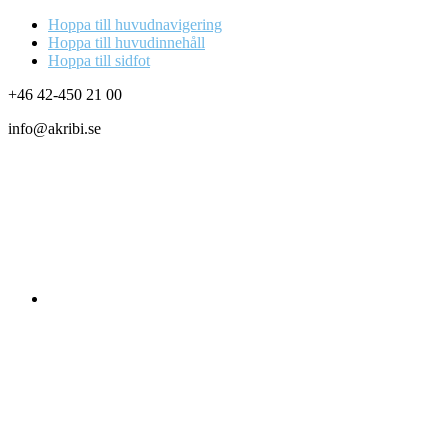
Hoppa till huvudnavigering
Hoppa till huvudinnehåll
Hoppa till sidfot
+46 42-450 21 00
info@akribi.se