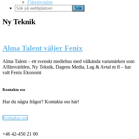
Fjärrstyrning
Sök
på
webbplatsen
Ny Teknik
Alma Talent väljer Fenix
Alma Talent – ett svenskt mediehus med välkända varumärken som
Affärsvärlden, Ny Teknik, Dagens Media, Lag & Avtal m fl – har
valt Fenix Ekonomi
Kontakta oss
Har du några frågor? Kontakta oss här!
Kontakta oss
Footer
+46 42-450 21 00