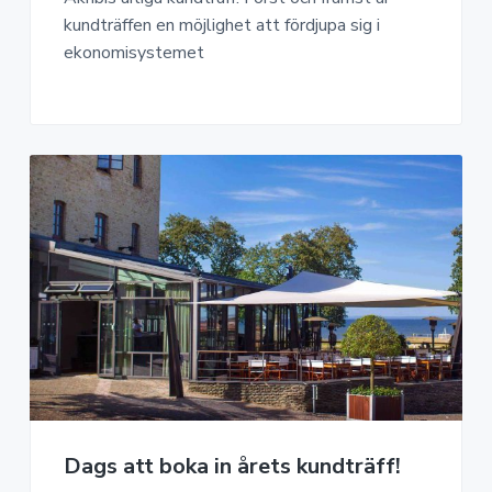
kundträffen en möjlighet att fördjupa sig i
ekonomisystemet
Dags att boka in årets kundträff!