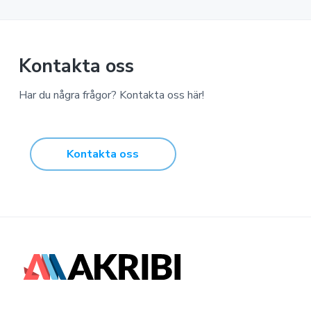
Kontakta oss
Har du några frågor? Kontakta oss här!
Kontakta oss
F
o