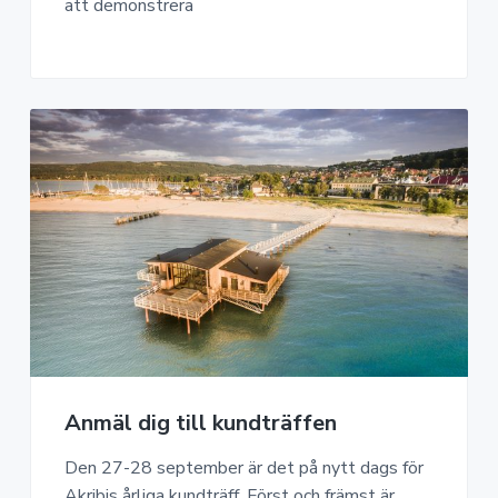
att demonstrera
Anmäl dig till kundträffen
Den 27-28 september är det på nytt dags för
Akribis årliga kundträff. Först och främst är