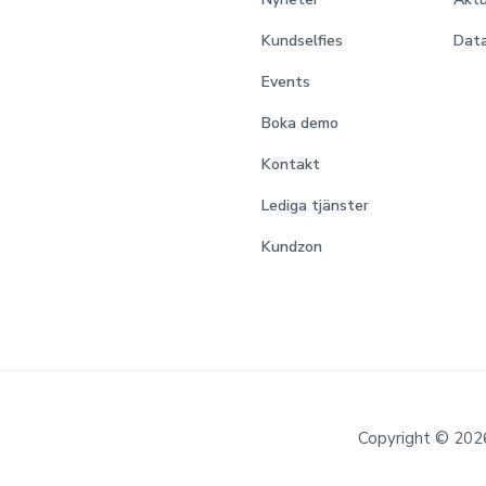
Kundselfies
Data
Events
Boka demo
Kontakt
Lediga tjänster
Kundzon
Copyright © 2026