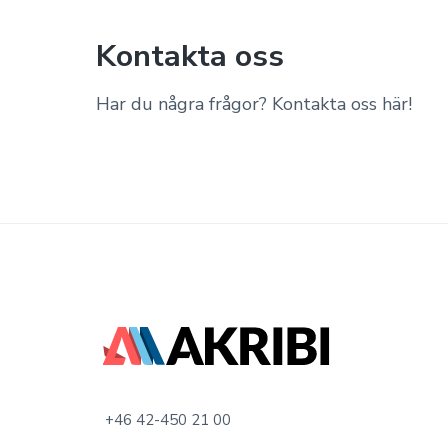
Kontakta oss
Har du några frågor? Kontakta oss här!
F
o
o
+46 42-450 21 00