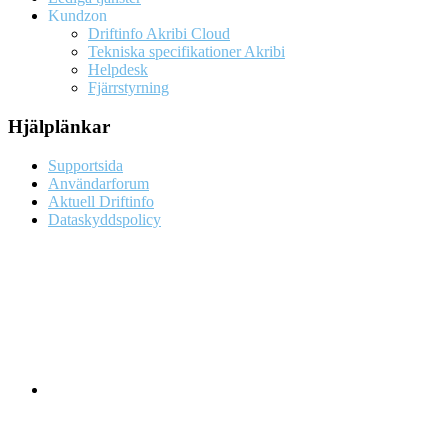
Kundzon
Driftinfo Akribi Cloud
Tekniska specifikationer Akribi
Helpdesk
Fjärrstyrning
Hjälplänkar
Supportsida
Användarforum
Aktuell Driftinfo
Dataskyddspolicy