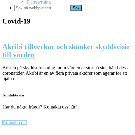
Fjärrstyrning
Sök
på
webbplatsen
Covid-19
Akribi tillverkar och skänker skyddsvisir
till vården
Bristen på skyddsutrustning inom vården är stor på sina håll i dessa
coronatider. Akribi är en av flera privata aktörer som agerar för att
hjälpa
Kontakta oss
Har du några frågor? Kontakta oss här!
Kontakta oss
Footer