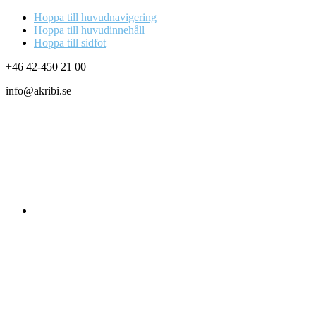
Hoppa till huvudnavigering
Hoppa till huvudinnehåll
Hoppa till sidfot
+46 42-450 21 00
info@akribi.se