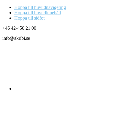
Hoppa till huvudnavigering
Hoppa till huvudinnehåll
Hoppa till sidfot
+46 42-450 21 00
info@akribi.se