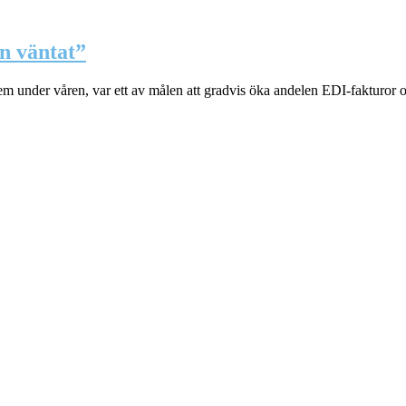
n väntat”
tem under våren, var ett av målen att gradvis öka andelen EDI-fakturor 