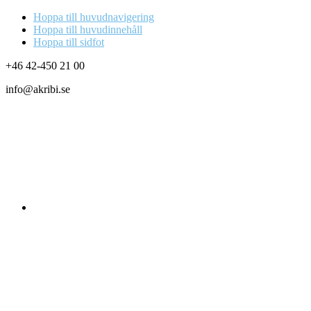
Hoppa till huvudnavigering
Hoppa till huvudinnehåll
Hoppa till sidfot
+46 42-450 21 00
info@akribi.se