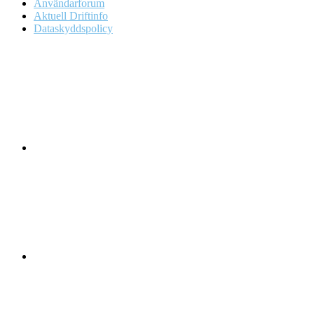
Användarforum
Aktuell Driftinfo
Dataskyddspolicy